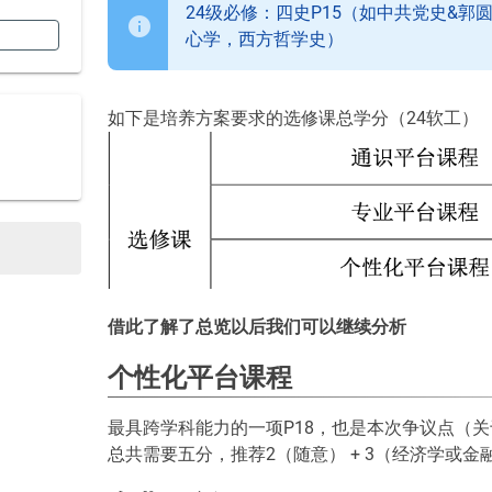
24级必修：四史P15（如中共党史&郭
心学，西方哲学史）
如下是培养方案要求的选修课总学分（24软工）
借此了解了总览以后我们可以继续分析
个性化平台课程
最具跨学科能力的一项P18，也是本次争议点（关于inf
总共需要五分，推荐2（随意） + 3（经济学或金