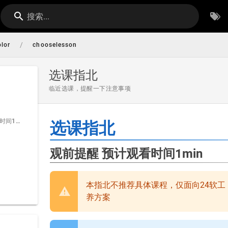
搜索...
/
lor
chooselesson
选课指北
临近选课，提醒一下注意事项
观前提醒 预计观看时间1min
选课指北
观前提醒 预计观看时间1min
本指北不推荐具体课程，仅面向24软工
养方案