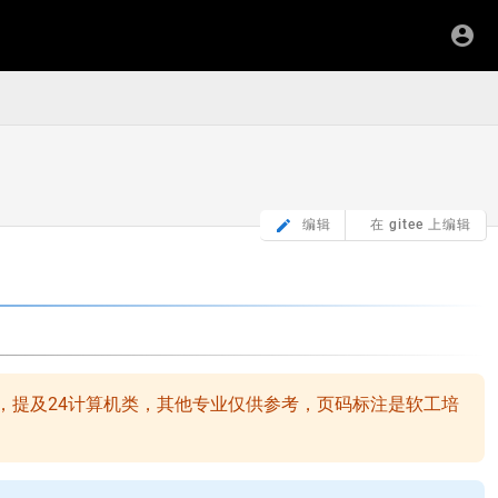
编辑
在 gitee 上编辑
，提及24计算机类，其他专业仅供参考，页码标注是软工培