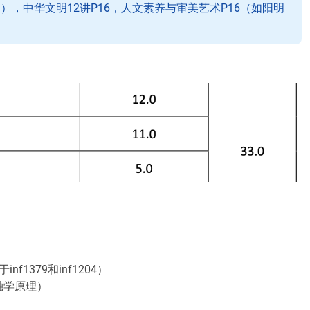
圆），中华文明12讲P16，人文素养与审美艺术P16（如阳明
1379和inf1204）
融学原理）