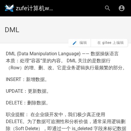
zufe计算机wiki
DML
编辑
在 gitee 上编辑
DML (Data Manipulation Language) —— 数据操纵语言
本质：处理“容器”里的内容。 DML 关注的是数据行
（Row）的增、删、改。它是业务逻辑执行最频繁的部分。
INSERT：新增数据。
UPDATE：更新数据。
DELETE：删除数据。
职业提醒： 在企业级开发中，我们极少真正使用
DELETE。为了数据可追溯性和分析价值，通常采用逻辑删
除（Soft Delete），即通过一个 is_deleted 字段来标记数据