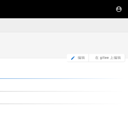
编辑
在 gitee 上编辑