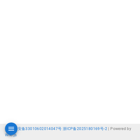
浙公网安备33010602014047号
浙ICP备2025180169号-2
|
Powered by
Wiki.js