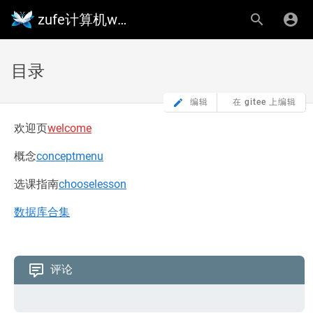
zufe计算机wiki
目录
编辑
在 gitee 上编辑
欢迎页
welcome
概念
conceptmenu
选课指南
chooselesson
数据库合集
评论